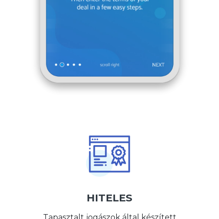
HITELES
Tapasztalt jogászok által készített