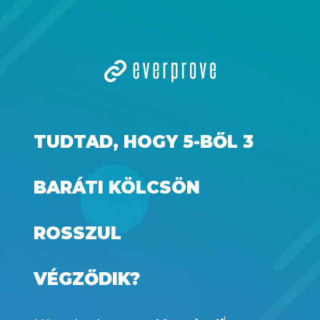
TUDTAD, HOGY 5-BŐL 3
BARÁTI KÖLCSÖN
ROSSZUL
VÉGZŐDIK?