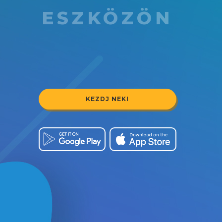
ESZKÖZÖN
KEZDJ NEKI