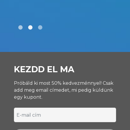
KEZDD EL MA
Próbáld ki most 50% kedvezménnyel! Csak
add meg email címedet, mi pedig küldünk
egy kupont.