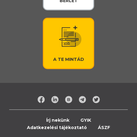
BÉRLET
A TE MINTÁD
Írj nekünk
GYIK
Adatkezelési tájékoztató
ÁSZF