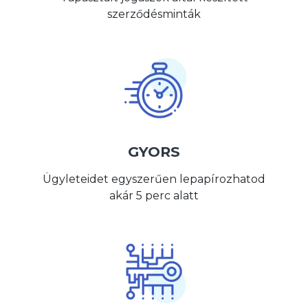
szerződésminták
GYORS
Ügyleteidet egyszerűen lepapírozhatod
akár 5 perc alatt