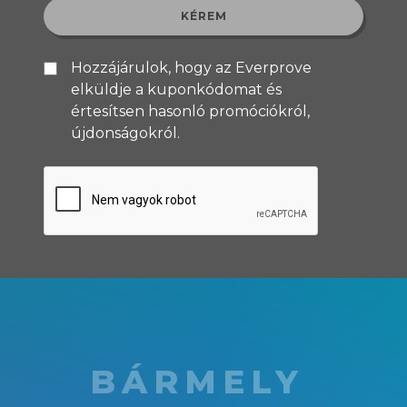
Hozzájárulok, hogy az Everprove
elküldje a kuponkódomat és
értesítsen hasonló promóciókról,
újdonságokról.
BÁRMELY